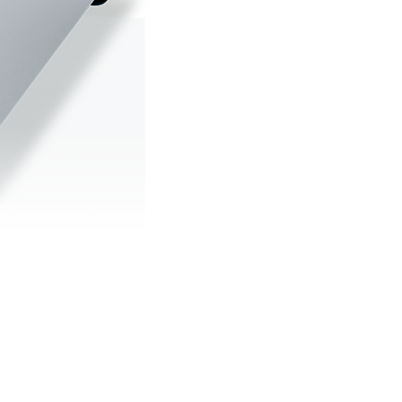
恒温室よりも手軽に
全体空調にはできない
空調を
たエアーを供給し、安定した環境を実現します。
安定化による品質向上に貢献。