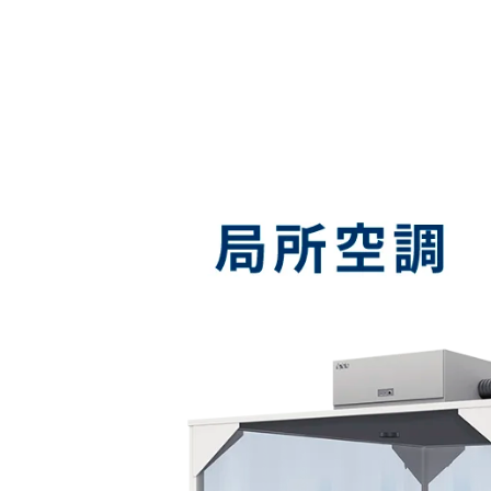
エアコンなどの空調方式と比べて導入コスト・ランニングコストを抑え