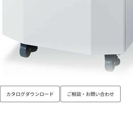
PAU SERIES
精密空調機
カタログダウンロード
ご相談・お問い合わせ
精密空調機は、空調が必要な空間に温度・湿度を精密にコントロールし
一定の温湿度を維持することで、計測や試験の信頼性向上、製造条件の