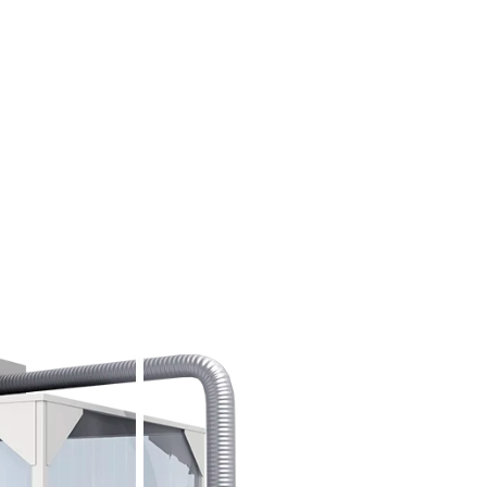
られる、エコな空調機です。