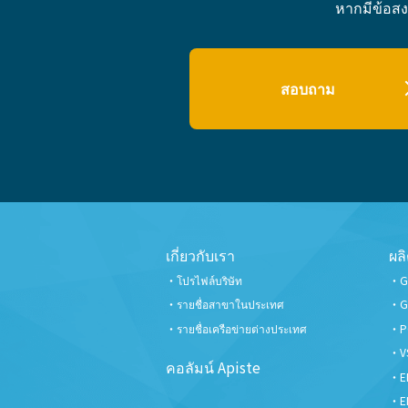
หากมีข้อสง
สอบถาม
เกี่ยวกับเรา
ผล
โปรไฟล์บริษัท
G
รายชื่อสาขาในประเทศ
G
รายชื่อเครือข่ายต่างประเทศ
P
V
คอลัมน์ Apiste
E
E