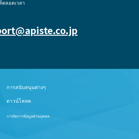
ได้ตลอดเวลา
ort@apiste.co.jp
การสนับสนุนต่างๆ
ดาวน์โหลด
การจัดการข้อมูลส่วนบุคคล