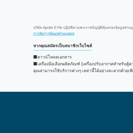
บริษัท Apiste จำกัด ปฏิบัติตามพระราชบัญญัติคุ้มครองข้อมูลส่วนบุ
การจัดการข้อมูลส่วนบุคคล
หากคุณสมัครเป็นสมาชิกเว็บไซต์
■ดาวน์โหลดเอกสาร
■เครื่องมือเลือกผลิตภัณฑ์ (เครื่องปรับอากาศสำหรับตู้ควบ
คุณสามารถใช้บริการต่างๆ เหล่านี้ได้อย่างสะดวกด้วยเพ