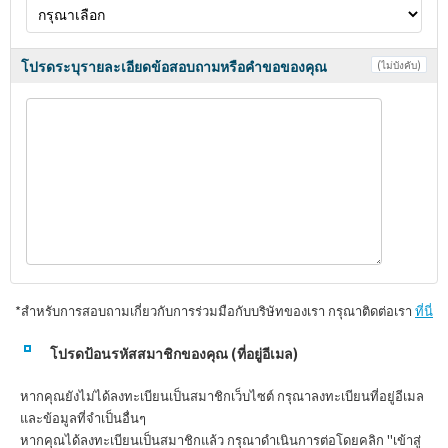
โปรดระบุรายละเอียดข้อสอบถามหรือคำขอของคุณ
(ไม่บังคับ)
*สำหรับการสอบถามเกี่ยวกับการร่วมมือกับบริษัทของเรา กรุณาติดต่อเรา
ที่นี่
โปรดป้อนรหัสสมาชิกของคุณ (ที่อยู่อีเมล)
หากคุณยังไม่ได้ลงทะเบียนเป็นสมาชิกเว็บไซต์ กรุณาลงทะเบียนที่อยู่อีเมล
และข้อมูลที่จำเป็นอื่นๆ
หากคุณได้ลงทะเบียนเป็นสมาชิกแล้ว กรุณาดำเนินการต่อโดยคลิก "เข้าสู่