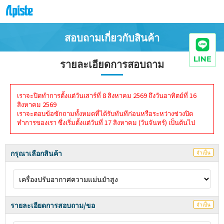
สอบถามเกี่ยวกับสินค้า
รายละเอียดการสอบถาม
เราจะปิดทำการตั้งแต่วันเสาร์ที่ 8 สิงหาคม 2569 ถึงวันอาทิตย์ที่ 16
สิงหาคม 2569
เราจะตอบข้อซักถามทั้งหมดที่ได้รับทันทีก่อนหรือระหว่างช่วงปิด
ทำการของเรา ซึ่งเริ่มตั้งแต่วันที่ 17 สิงหาคม (วันจันทร์) เป็นต้นไป
กรุณาเลือกสินค้า
จำเป็น
รายละเอียดการสอบถาม/ขอ
จำเป็น